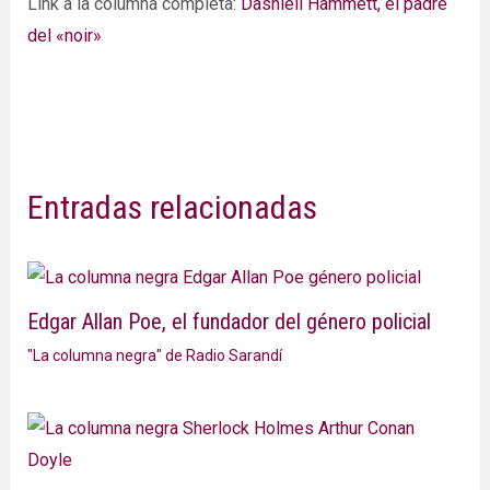
Link a la columna completa:
Dashiell Hammett, el padre
del «noir»
Entradas relacionadas
Edgar Allan Poe, el fundador del género policial
"La columna negra" de Radio Sarandí