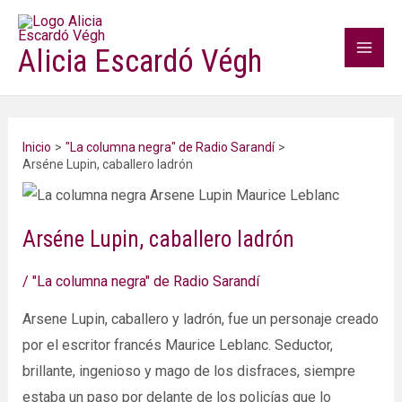
Ir
Mai
al
Alicia Escardó Végh
Men
contenido
Inicio
"La columna negra" de Radio Sarandí
Arséne Lupin, caballero ladrón
Arséne Lupin, caballero ladrón
/
"La columna negra" de Radio Sarandí
Arsene Lupin, caballero y ladrón, fue un personaje creado
por el escritor francés Maurice Leblanc. Seductor,
brillante, ingenioso y mago de los disfraces, siempre
estaba un paso por delante de los policías que lo