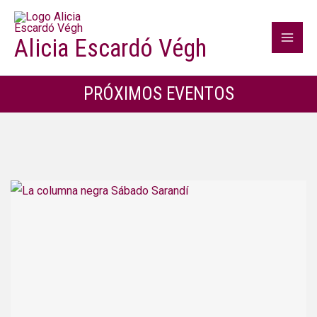
Ir
Mai
al
Alicia Escardó Végh
Men
contenido
PRÓXIMOS EVENTOS