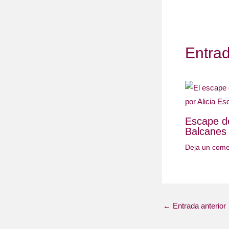
Entra
Escape d
Balcanes
Deja un come
←
Entrada anterior