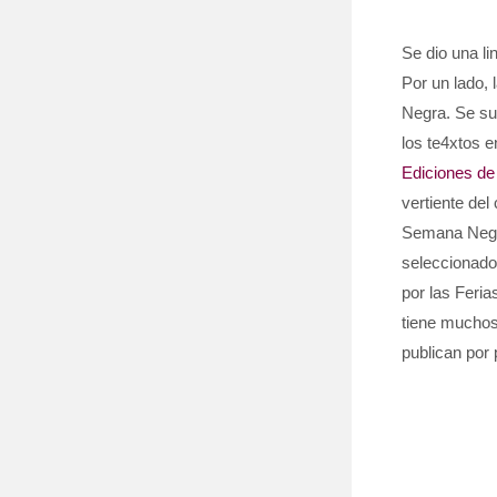
Libro Sem
Se dio una li
Por un lado, 
Negra. Se su
los te4xtos 
Ediciones de
vertiente del
Semana Negra
seleccionados
por las Feria
tiene muchos
publican por 