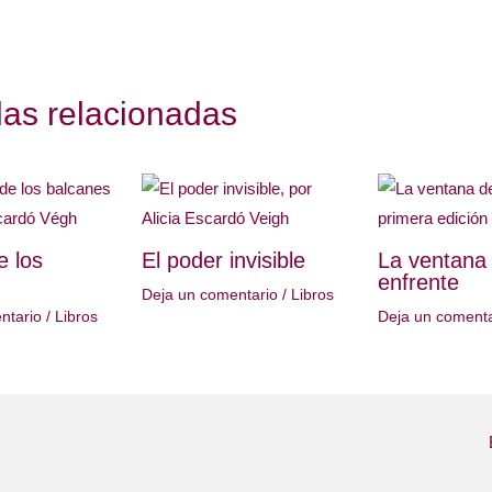
das relacionadas
e los
El poder invisible
La ventana
enfrente
Deja un comentario
/
Libros
ntario
/
Libros
Deja un comenta