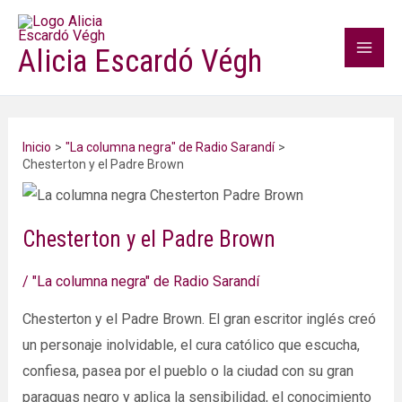
Ir
Mai
al
Alicia Escardó Végh
Men
contenido
Inicio
"La columna negra" de Radio Sarandí
Chesterton y el Padre Brown
Chesterton y el Padre Brown
/
"La columna negra" de Radio Sarandí
Chesterton y el Padre Brown. El gran escritor inglés creó
un personaje inolvidable, el cura católico que escucha,
confiesa, pasea por el pueblo o la ciudad con su gran
paraguas negro y aplica la sensibilidad, el conocimiento