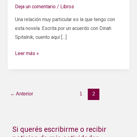
Balcanes
Deja un comentario
/
Libros
Una relación muy particular es la que tengo con
esta novela. Escrita por un acuerdo con Dinah
Spitalnik, cuento aquí […]
Leer más »
←
Anterior
1
2
Si querés escribirme o recibir